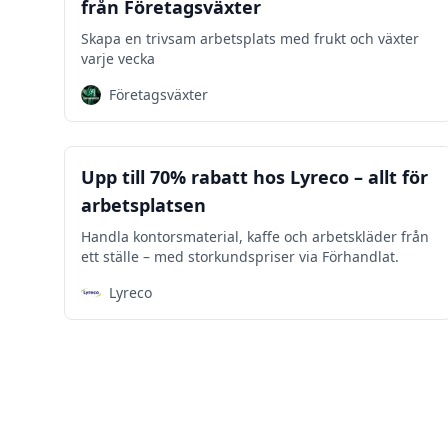
från Företagsväxter
Skapa en trivsam arbetsplats med frukt och växter
varje vecka
Företagsväxter
Kontoret
Upp till 70% rabatt hos Lyreco – allt för
arbetsplatsen
Handla kontorsmaterial, kaffe och arbetskläder från
ett ställe – med storkundspriser via Förhandlat.
Lyreco