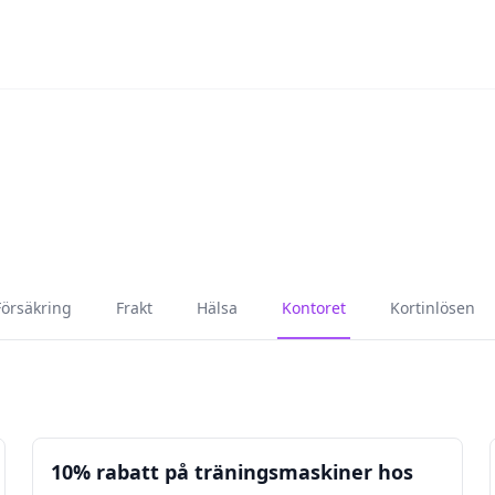
Försäkring
Frakt
Hälsa
Kontoret
Kortinlösen
Hälsa
Kontoret
10% rabatt på träningsmaskiner hos