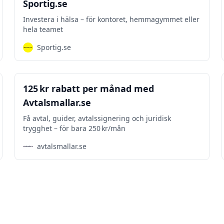
Sportig.se
Investera i hälsa – för kontoret, hemmagymmet eller
hela teamet
Sportig.se
Kontoret
125 kr rabatt per månad med
Avtalsmallar.se
Få avtal, guider, avtalssignering och juridisk
trygghet – för bara 250 kr/mån
avtalsmallar.se