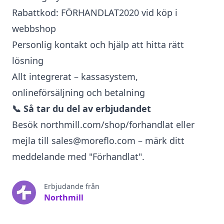
Rabattkod: FÖRHANDLAT2020 vid köp i
webbshop
Personlig kontakt och hjälp att hitta rätt
lösning
Allt integrerat – kassasystem,
onlineförsäljning och betalning
📞 Så tar du del av erbjudandet
Besök northmill.com/shop/forhandlat eller
mejla till sales@moreflo.com – märk ditt
meddelande med "Förhandlat".
Erbjudande från
Northmill